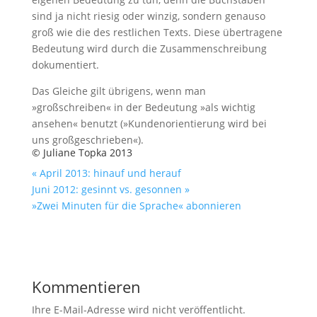
sind ja nicht riesig oder winzig, sondern genauso
groß wie die des restlichen Texts. Diese übertragene
Bedeutung wird durch die Zusammenschreibung
dokumentiert.
Das Gleiche gilt übrigens, wenn man
»großschreiben« in der Bedeutung »als wichtig
ansehen« benutzt (»Kundenorientierung wird bei
uns großgeschrieben«).
© Juliane Topka 2013
« April 2013: hinauf und herauf
Juni 2012: gesinnt vs. gesonnen »
»Zwei Minuten für die Sprache« abonnieren
Kommentieren
Ihre E-Mail-Adresse wird nicht veröffentlicht.