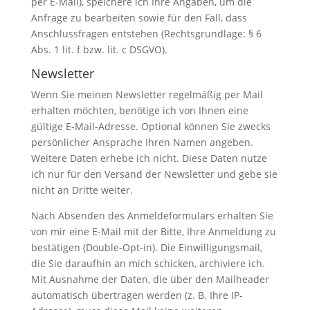
per E-Mail), speichere ich Ihre Angaben, um die
Anfrage zu bearbeiten sowie für den Fall, dass
Anschlussfragen entstehen (Rechtsgrundlage: § 6
Abs. 1 lit. f bzw. lit. c DSGVO).
Newsletter
Wenn Sie meinen Newsletter regelmäßig per Mail
erhalten möchten, benötige ich von Ihnen eine
gültige E-Mail-Adresse. Optional können Sie zwecks
persönlicher Ansprache Ihren Namen angeben.
Weitere Daten erhebe ich nicht. Diese Daten nutze
ich nur für den Versand der Newsletter und gebe sie
nicht an Dritte weiter.
Nach Absenden des Anmeldeformulars erhalten Sie
von mir eine E-Mail mit der Bitte, Ihre Anmeldung zu
bestätigen (Double-Opt-in). Die Einwilligungsmail,
die Sie daraufhin an mich schicken, archiviere ich.
Mit Ausnahme der Daten, die über den Mailheader
automatisch übertragen werden (z. B. Ihre IP-