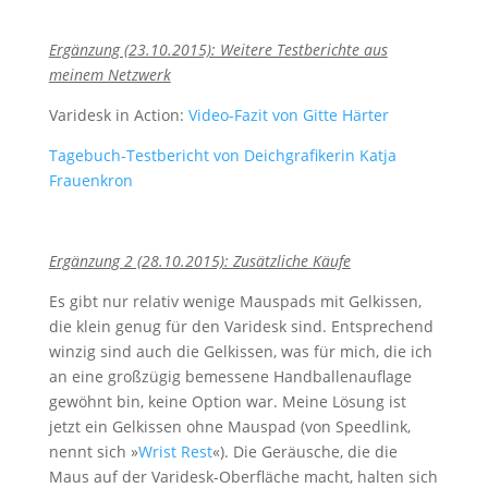
Ergänzung (23.10.2015): Weitere Testberichte aus
meinem Netzwerk
Varidesk in Action:
Video-Fazit von Gitte Härter
Tagebuch-Testbericht von Deichgrafikerin Katja
Frauenkron
Ergänzung 2 (28.10.2015): Zusätzliche Käufe
Es gibt nur relativ wenige Mauspads mit Gelkissen,
die klein genug für den Varidesk sind. Entsprechend
winzig sind auch die Gelkissen, was für mich, die ich
an eine großzügig bemessene Handballenauflage
gewöhnt bin, keine Option war. Meine Lösung ist
jetzt ein Gelkissen ohne Mauspad (von Speedlink,
nennt sich »
Wrist Rest
«). Die Geräusche, die die
Maus auf der Varidesk-Oberfläche macht, halten sich