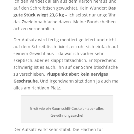
ich den Varidesk allein aus dem Karton heraus und
auf den Schreibtisch gewuchtet. Kein Wunder:
Das
gute Stück wiegt 23,6 kg
– ich selbst nur ungefähr
das Zweieinhalbfache davon. Meine Bandscheiben
ächzen vernehmlich.
Der Aufsatz wird fertig montiert geliefert und nicht
auf dem Schreibtisch fixiert, er ruht sich einfach auf
seinem Gewicht aus – da war ich vorher sehr
skeptisch, aber es klappt tatsächlich. Entsprechend
schwierig ist es auch, ihn auf der Schreibtischfläche
zu verschieben.
Pluspunkt aber: kein nerviges
Geschraube.
Und irgendwann sitzt dann ja auch mal
alles am richtigen Platz.
Groß wie ein Raumschiff-Cockpit – aber alles
Gewöhnungssache!
Der Aufsatz wirkt sehr stabil. Die Flächen für