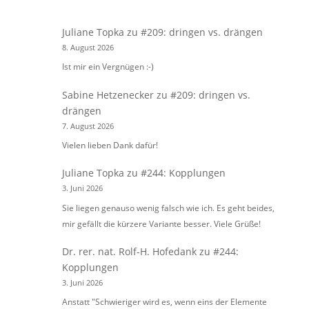
Juliane Topka
zu
#209: dringen vs. drängen
8. August 2026
Ist mir ein Vergnügen :-)
Sabine Hetzenecker
zu
#209: dringen vs.
drängen
7. August 2026
Vielen lieben Dank dafür!
Juliane Topka
zu
#244: Kopplungen
3. Juni 2026
Sie liegen genauso wenig falsch wie ich. Es geht beides,
mir gefällt die kürzere Variante besser. Viele Grüße!
Dr. rer. nat. Rolf-H. Hofedank
zu
#244:
Kopplungen
3. Juni 2026
Anstatt "Schwieriger wird es, wenn eins der Elemente