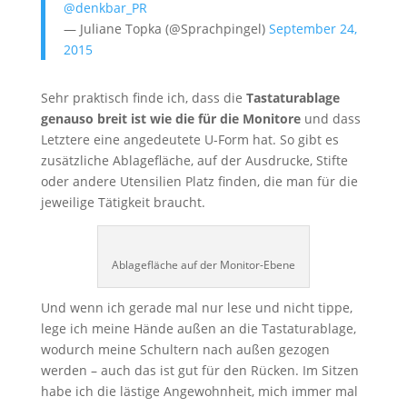
@denkbar_PR
— Juliane Topka (@Sprachpingel)
September 24,
2015
Sehr praktisch finde ich, dass die
Tastaturablage
genauso breit ist wie die für die Monitore
und dass
Letztere eine angedeutete U-Form hat. So gibt es
zusätzliche Ablagefläche, auf der Ausdrucke, Stifte
oder andere Utensilien Platz finden, die man für die
jeweilige Tätigkeit braucht.
Ablagefläche auf der Monitor-Ebene
Und wenn ich gerade mal nur lese und nicht tippe,
lege ich meine Hände außen an die Tastaturablage,
wodurch meine Schultern nach außen gezogen
werden – auch das ist gut für den Rücken. Im Sitzen
habe ich die lästige Angewohnheit, mich immer mal