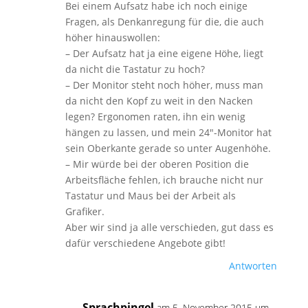
Bei einem Aufsatz habe ich noch einige
Fragen, als Denkanregung für die, die auch
höher hinauswollen:
– Der Aufsatz hat ja eine eigene Höhe, liegt
da nicht die Tastatur zu hoch?
– Der Monitor steht noch höher, muss man
da nicht den Kopf zu weit in den Nacken
legen? Ergonomen raten, ihn ein wenig
hängen zu lassen, und mein 24″-Monitor hat
sein Oberkante gerade so unter Augenhöhe.
– Mir würde bei der oberen Position die
Arbeitsfläche fehlen, ich brauche nicht nur
Tastatur und Maus bei der Arbeit als
Grafiker.
Aber wir sind ja alle verschieden, gut dass es
dafür verschiedene Angebote gibt!
Antworten
Sprachpingel
am 5. November 2015 um