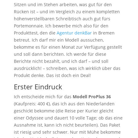
Sitzen und im Stehen arbeiten, was gut für den
Rücken ist – und im Vergleich zu einem kompletten
höhenverstellbaren Schreibtisch auch gut fürs
Portemonnaie. Ich bewerbe mich also für den
Produkttest, den die
Agentur denkBar
in Bremen
betreut. Ich darf mir ein Modell aussuchen,
bekomme es für einen Monat zur Verfügung gestellt
und soll dann berichten. Ich werde für diese
Berichte nicht bezahlt, und ich darf – und soll
ausdrücklich! – schreiben, was ich
wirklich
über das
Produkt denke. Das ist doch ein Deal!
Erster Eindruck
Ich entscheide mich für das
Modell ProPlus 36
(Kaufpreis: 400 €), das ich aus den Niederlanden
geschickt bekomme (die Reise per Kurier gleicht
einer Odyssee und dauert 10 volle Tage; ob das eine
Ausnahme ist, kann ich nicht beurteilen). Das Paket
ist riesig und sehr schwer. Nur mit Mühe bekomme