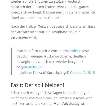
wieder auf die Ellbogen zu stützen, wodurch
natürlich der Rücken krumm wird und das ganze
Kreuz sich verbiegt. Das passiert im Stehen natürlich
überhaupt nicht mehr. Gut so!
Nach der halben Testzeit deutet sich bereits an, dass
der Aufsatz nicht nur die Testphase bei mir
verbringen wird:
Zwischenfazit nach 2 Wochen
#Varidesk
-Test:
deutlich weniger Rückenprobleme, deutlich
beweglicher. Ob ich den wieder hergebe?
cc
@denkBar_PR
— Juliane Topka (@Sprachpingel)
October 2, 2015
Fazit: Der soll bleiben!
Schon nach wenigen Test-Tagen kann ich mir gar
nicht mehr vorstellen, wie ich jemals ausschließlich
im Sitzen arbeiten konnte.
Mein Arbeitstag ist