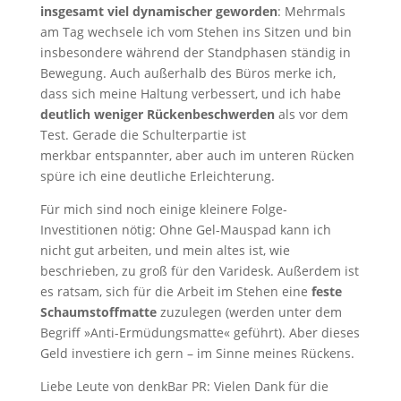
insgesamt viel dynamischer geworden
: Mehrmals
am Tag wechsele ich vom Stehen ins Sitzen und bin
insbesondere während der Standphasen ständig in
Bewegung. Auch außerhalb des Büros merke ich,
dass sich meine Haltung verbessert, und ich habe
deutlich weniger Rückenbeschwerden
als vor dem
Test. Gerade die Schulterpartie ist
merkbar entspannter, aber auch im unteren Rücken
spüre ich eine deutliche Erleichterung.
Für mich sind noch einige kleinere Folge-
Investitionen nötig: Ohne Gel-Mauspad kann ich
nicht gut arbeiten, und mein altes ist, wie
beschrieben, zu groß für den Varidesk. Außerdem ist
es ratsam, sich für die Arbeit im Stehen eine
feste
Schaumstoffmatte
zuzulegen (werden unter dem
Begriff »Anti-Ermüdungsmatte« geführt). Aber dieses
Geld investiere ich gern – im Sinne meines Rückens.
Liebe Leute von denkBar PR: Vielen Dank für die