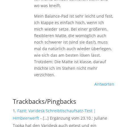
wo was kneift.
Mein Balance-Pad ist sehr leicht und fest,
ich klappe es einfach hoch, wenn ich
mich wieder setze. Bei einer größeren,
flexibleren Matte, die womöglich auch
noch schwerer ist (sind sie das?), muss
mal da natürlich auch wieder überlegen,
wie sich das am besten lösen lässt.
Trotzdem: Die Matte ist klasse, darauf
möchte ich im Stehen nicht mehr
verzichten.
Antworten
Trackbacks/Pingbacks
Fazit: Varidesk Schreibtischaufsatz-Test |
Himbeerwerft
- […] Ergänzung vom 23.10.: Juliane
Topka hat den Varidesk auch getest und ein