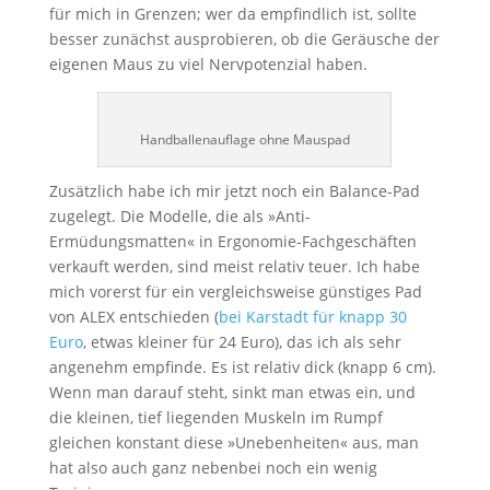
für mich in Grenzen; wer da empfindlich ist, sollte
besser zunächst ausprobieren, ob die Geräusche der
eigenen Maus zu viel Nervpotenzial haben.
Handballenauflage ohne Mauspad
Zusätzlich habe ich mir jetzt noch ein Balance-Pad
zugelegt. Die Modelle, die als »Anti-
Ermüdungsmatten« in Ergonomie-Fachgeschäften
verkauft werden, sind meist relativ teuer. Ich habe
mich vorerst für ein vergleichsweise günstiges Pad
von ALEX entschieden (
bei Karstadt für knapp 30
Euro
, etwas kleiner für 24 Euro), das ich als sehr
angenehm empfinde. Es ist relativ dick (knapp 6 cm).
Wenn man darauf steht, sinkt man etwas ein, und
die kleinen, tief liegenden Muskeln im Rumpf
gleichen konstant diese »Unebenheiten« aus, man
hat also auch ganz nebenbei noch ein wenig