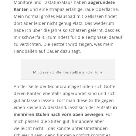
Monitore und Tastatur/Maus haben
abgerundete
Kanten
und eine strapazierfähige, raue Oberfläche.
Mein normal großes Mauspad mit Gelkissen findet
dort aber leider nicht genug Platz. Das wiederum
habe ich über die Jahre so schätzen gelernt, dass es
mir schwerfällt, (zumindest für die Testphase) darauf
zu verzichten. Die Testzeit wird zeigen, was mein
Handballen auf Dauer dazu sagt.
Mit diesen Griffen verstellt man die Höhe
An der Seite der Monitorauflage finden sich Griffe,
deren Kanten ebenfalls abgerundet sind und sich
gut anfassen lassen. Löst man diese Griffe gegen
einen kleinen Widerstand, lässt sich der Aufsatz
in
mehreren Stufen nach vorn oben bewegen
. Für
mich passen die Stufen gut, für andere aber
vielleicht nicht – das könnte unter Umständen
schwierig sein, denn für den Komfort kommt es