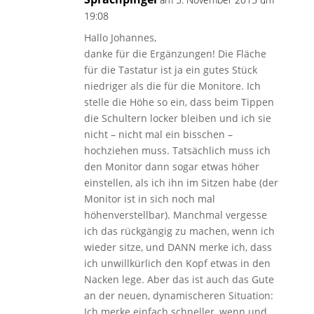
19:08
Hallo Johannes,
danke für die Ergänzungen! Die Fläche
für die Tastatur ist ja ein gutes Stück
niedriger als die für die Monitore. Ich
stelle die Höhe so ein, dass beim Tippen
die Schultern locker bleiben und ich sie
nicht – nicht mal ein bisschen –
hochziehen muss. Tatsächlich muss ich
den Monitor dann sogar etwas höher
einstellen, als ich ihn im Sitzen habe (der
Monitor ist in sich noch mal
höhenverstellbar). Manchmal vergesse
ich das rückgängig zu machen, wenn ich
wieder sitze, und DANN merke ich, dass
ich unwillkürlich den Kopf etwas in den
Nacken lege. Aber das ist auch das Gute
an der neuen, dynamischeren Situation:
Ich merke einfach schneller, wenn und