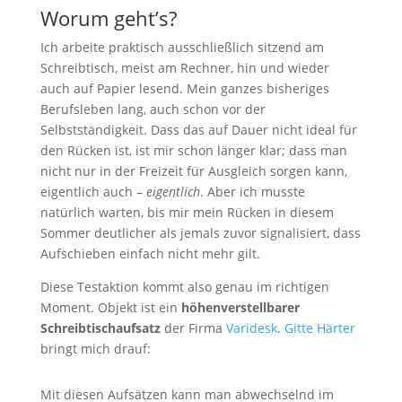
Worum geht’s?
Ich arbeite praktisch ausschließlich sitzend am
Schreibtisch, meist am Rechner, hin und wieder
auch auf Papier lesend. Mein ganzes bisheriges
Berufsleben lang, auch schon vor der
Selbstständigkeit. Dass das auf Dauer nicht ideal für
den Rücken ist, ist mir schon länger klar; dass man
nicht nur in der Freizeit für Ausgleich sorgen kann,
eigentlich auch –
eigentlich
. Aber ich musste
natürlich warten, bis mir mein Rücken in diesem
Sommer deutlicher als jemals zuvor signalisiert, dass
Aufschieben einfach nicht mehr gilt.
Diese Testaktion kommt also genau im richtigen
Moment. Objekt ist ein
höhenverstellbarer
Schreibtischaufsatz
der Firma
Varidesk
.
Gitte Härter
bringt mich drauf:
Mit diesen Aufsätzen kann man abwechselnd im