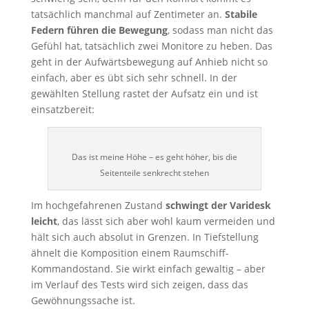
tatsächlich manchmal auf Zentimeter an.
Stabile
Federn führen die Bewegung
, sodass man nicht das
Gefühl hat, tatsächlich zwei Monitore zu heben. Das
geht in der Aufwärtsbewegung auf Anhieb nicht so
einfach, aber es übt sich sehr schnell. In der
gewählten Stellung rastet der Aufsatz ein und ist
einsatzbereit:
Das ist meine Höhe – es geht höher, bis die
Seitenteile senkrecht stehen
Im hochgefahrenen Zustand
schwingt der Varidesk
leicht
, das lässt sich aber wohl kaum vermeiden und
hält sich auch absolut in Grenzen. In Tiefstellung
ähnelt die Komposition einem Raumschiff-
Kommandostand. Sie wirkt einfach gewaltig – aber
im Verlauf des Tests wird sich zeigen, dass das
Gewöhnungssache ist.