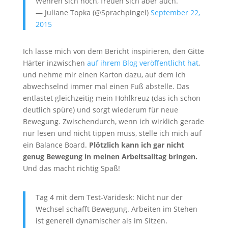
Wehren sich noch, freuen sich aber auch.
— Juliane Topka (@Sprachpingel)
September 22,
2015
Ich lasse mich von dem Bericht inspirieren, den Gitte
Härter inzwischen
auf ihrem Blog veröffentlicht hat
,
und nehme mir einen Karton dazu, auf dem ich
abwechselnd immer mal einen Fuß abstelle. Das
entlastet gleichzeitig mein Hohlkreuz (das ich schon
deutlich spüre) und sorgt wiederum für neue
Bewegung. Zwischendurch, wenn ich wirklich gerade
nur lesen und nicht tippen muss, stelle ich mich auf
ein Balance Board.
Plötzlich kann ich gar nicht
genug Bewegung in meinen Arbeitsalltag bringen.
Und das macht richtig Spaß!
Tag 4 mit dem Test-Varidesk: Nicht nur der
Wechsel schafft Bewegung. Arbeiten im Stehen
ist generell dynamischer als im Sitzen.