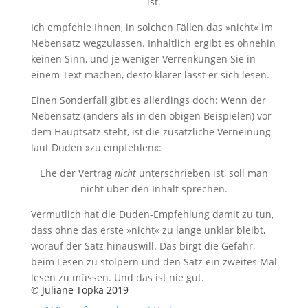
ist.
Ich empfehle Ihnen, in solchen Fällen das »nicht« im
Nebensatz wegzulassen. Inhaltlich ergibt es ohnehin
keinen Sinn, und je weniger Verrenkungen Sie in
einem Text machen, desto klarer lässt er sich lesen.
Einen Sonderfall gibt es allerdings doch: Wenn der
Nebensatz (anders als in den obigen Beispielen) vor
dem Hauptsatz steht, ist die zusätzliche Verneinung
laut Duden »zu empfehlen«:
Ehe der Vertrag
nicht
unterschrieben ist, soll man
nicht über den Inhalt sprechen.
Vermutlich hat die Duden-Empfehlung damit zu tun,
dass ohne das erste »nicht« zu lange unklar bleibt,
worauf der Satz hinauswill. Das birgt die Gefahr,
beim Lesen zu stolpern und den Satz ein zweites Mal
lesen zu müssen. Und das ist nie gut.
© Juliane Topka 2019