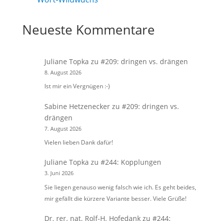
Neueste Kommentare
Juliane Topka
zu
#209: dringen vs. drängen
8. August 2026
Ist mir ein Vergnügen :-)
Sabine Hetzenecker
zu
#209: dringen vs.
drängen
7. August 2026
Vielen lieben Dank dafür!
Juliane Topka
zu
#244: Kopplungen
3. Juni 2026
Sie liegen genauso wenig falsch wie ich. Es geht beides,
mir gefällt die kürzere Variante besser. Viele Grüße!
Dr. rer. nat. Rolf-H. Hofedank
zu
#244: