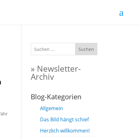
Suchen
» Newsletter-
Archiv
m
Blog-Kategorien
Allgemein
fähr
Das Bild hängt schief
Herzlich willkommen!