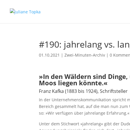
#190: jahrelang vs. lan
01.10.2021
|
Zwei-Minuten-Archiv
|
0 Kommen
»In den Wäldern sind Dinge
Moos liegen könnte.«
Franz Kafka (1883 bis 1924), Schriftsteller
In der Unternehmenskommunikation spricht ma
Bereich gesammelt hat, auf die man nun zum 
so: »Wir verfügen über jahrelange Erfahrung.« 
Unter dem Stichwort »jahrelang« gibt der Duden