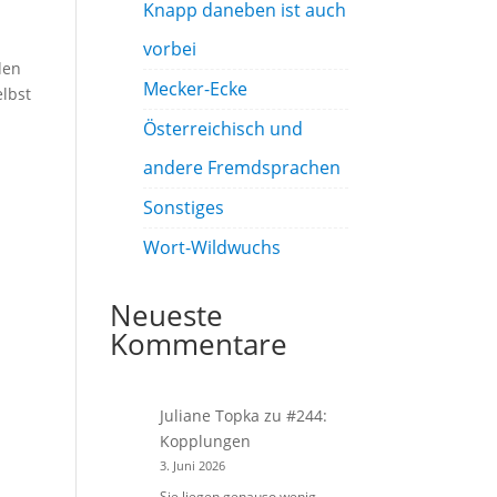
Knapp daneben ist auch
vorbei
uden
Mecker-Ecke
elbst
Österreichisch und
andere Fremdsprachen
Sonstiges
Wort-Wildwuchs
Neueste
Kommentare
Juliane Topka
zu
#244:
Kopplungen
3. Juni 2026
Sie liegen genauso wenig