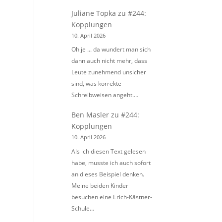
Juliane Topka
zu
#244:
Kopplungen
10. April 2026
Oh je ... da wundert man sich
dann auch nicht mehr, dass
Leute zunehmend unsicher
sind, was korrekte
Schreibweisen angeht.…
Ben Masler
zu
#244:
Kopplungen
10. April 2026
Als ich diesen Text gelesen
habe, musste ich auch sofort
an dieses Beispiel denken.
Meine beiden Kinder
besuchen eine Erich-Kästner-
Schule…