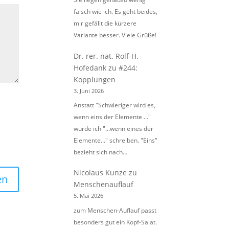
falsch wie ich. Es geht beides,
mir gefällt die kürzere
Variante besser. Viele Grüße!
Dr. rer. nat. Rolf-H.
Hofedank
zu
#244:
Kopplungen
3. Juni 2026
Anstatt "Schwieriger wird es,
wenn eins der Elemente ..."
würde ich "...wenn eines der
Elemente..." schreiben. "Eins"
bezieht sich nach…
Nicolaus Kunze
zu
Menschenauflauf
5. Mai 2026
zum Menschen-Auflauf passt
besonders gut ein Kopf-Salat.