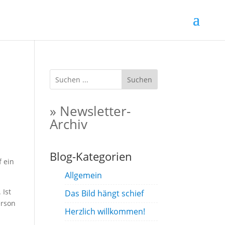
Suchen
» Newsletter-
Archiv
Blog-Kategorien
f ein
Allgemein
 Ist
Das Bild hängt schief
erson
Herzlich willkommen!