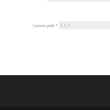
Current ye@r
*