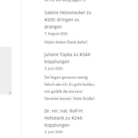
Sabine Hetzenecker
zu
#209: dringen vs.
drängen
7. August 2026
Vielen lieben Dank dafür!
Juliane Topka
zu
#244:
Kopplungen
3. Juni 2026
Sie liegen genauso wenig
falsch wie ich. Es geht beides,
mir gefällt die kürzere
Variante besser. Viele Grüße!
Dr. rer. nat. Rolf-H.
Hofedank
zu
#244:
Kopplungen
3. Juni 2026