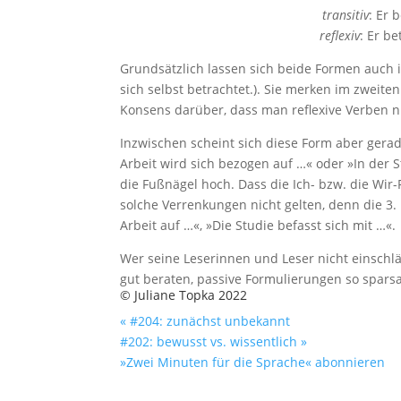
transitiv
: Er 
reflexiv
: Er b
Grundsätzlich lassen sich beide Formen auch i
sich selbst betrachtet.). Sie merken im zweiten
Konsens darüber, dass man reflexive Verben n
Inzwischen scheint sich diese Form aber gera
Arbeit wird sich bezogen auf …« oder »In der 
die Fußnägel hoch. Dass die Ich- bzw. die Wir-
solche Verrenkungen nicht gelten, denn die 3. 
Arbeit auf …«, »Die Studie befasst sich mit …«.
Wer seine Leserinnen und Leser nicht einsch
gut beraten, passive Formulierungen so spar
© Juliane Topka 2022
« #204: zunächst unbekannt
#202: bewusst vs. wissentlich »
»Zwei Minuten für die Sprache« abonnieren