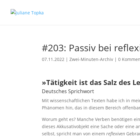
#203: Passiv bei refle
07.11.2022
|
Zwei-Minuten-Archiv
|
0 Kommen
»Tätigkeit ist das Salz des L
Deutsches Sprichwort
Mit wissenschaftlichen Texten habe ich in mein
Phänomen hin, das in diesem Bereich offenbar s
Worum geht es? Manche Verben benötigen ein Ak
dieses Akkusativobjekt eine Sache oder eine 
selbst, spricht man von einem
reflexiven
Gebrau