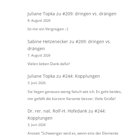
Juliane Topka
zu
#209: dringen vs. drängen
8. August 2026
Ist mir ein Vergnügen :-)
Sabine Hetzenecker
zu
#209: dringen vs.
drängen
7. August 2026
Vielen lieben Dank dafür!
Juliane Topka
zu
#244: Kopplungen
3. Juni 2026
Sie liegen genauso wenig falsch wie ich. Es geht beides,
mir gefällt die kürzere Variante besser. Viele Grüße!
Dr. rer. nat. Rolf-H. Hofedank
zu
#244:
Kopplungen
3. Juni 2026
Anstatt "Schwieriger wird es, wenn eins der Elemente