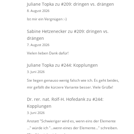
Juliane Topka
zu
#209: dringen vs. drängen
8. August 2026
Ist mir ein Vergnügen :-)
Sabine Hetzenecker
zu
#209: dringen vs.
drängen
7. August 2026
Vielen lieben Dank dafür!
Juliane Topka
zu
#244: Kopplungen
3. Juni 2026
Sie liegen genauso wenig falsch wie ich. Es geht beides,
mir gefällt die kürzere Variante besser. Viele Grüße!
Dr. rer. nat. Rolf-H. Hofedank
zu
#244:
Kopplungen
3. Juni 2026
Anstatt "Schwieriger wird es, wenn eins der Elemente
..." würde ich "...wenn eines der Elemente..." schreiben.