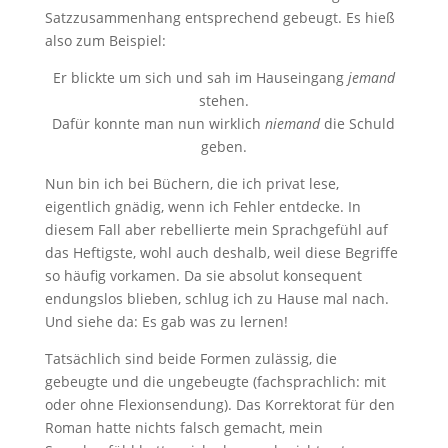
Satzzusammenhang entsprechend gebeugt. Es hieß
also zum Beispiel:
Er blickte um sich und sah im Hauseingang
jemand
stehen.
Dafür konnte man nun wirklich
niemand
die Schuld
geben.
Nun bin ich bei Büchern, die ich privat lese,
eigentlich gnädig, wenn ich Fehler entdecke. In
diesem Fall aber rebellierte mein Sprachgefühl auf
das Heftigste, wohl auch deshalb, weil diese Begriffe
so häufig vorkamen. Da sie absolut konsequent
endungslos blieben, schlug ich zu Hause mal nach.
Und siehe da: Es gab was zu lernen!
Tatsächlich sind beide Formen zulässig, die
gebeugte und die ungebeugte (fachsprachlich: mit
oder ohne Flexionsendung). Das Korrektorat für den
Roman hatte nichts falsch gemacht, mein