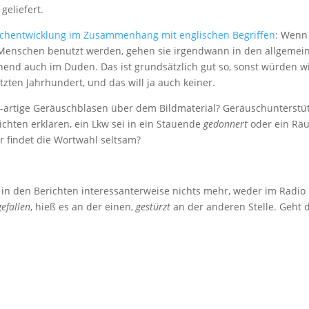
geliefert.
chentwicklung im Zusammenhang mit englischen Begriffen
: Wenn
enschen benutzt werden, gehen sie irgendwann in den allgemei
end auch im Duden. Das ist grundsätzlich gut so, sonst würden w
ten Jahrhundert, und das will ja auch keiner.
-artige Geräuschblasen über dem Bildmaterial? Geräuschunterstü
chten erklären, ein Lkw sei in ein Stauende
gedonnert
oder ein Rä
r findet die Wortwahl seltsam?
in den Berichten interessanterweise nichts mehr, weder im Radio
gefallen
, hieß es an der einen,
gestürzt
an der anderen Stelle. Geht 