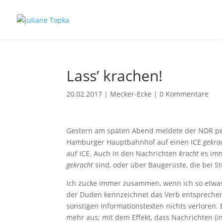
Lass’ krachen!
20.02.2017
|
Mecker-Ecke
|
0 Kommentare
Gestern am späten Abend meldete der NDR pe
Hamburger Hauptbahnhof auf einen ICE
gekra
auf ICE. Auch in den Nachrichten
kracht
es imm
gekracht
sind, oder über Baugerüste, die bei 
Ich zucke immer zusammen, wenn ich so etwas 
der Duden kennzeichnet das Verb entspreche
sonstigen Informationstexten nichts verloren. E
mehr aus; mit dem Effekt, dass Nachrichten 