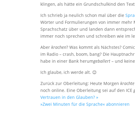
klingen, als hätte ein Grundschulkind den Text 
Ich schrieb ja neulich schon mal über die
Spra
Wörter und Formulierungen von immer mehr M
Sprachschatz über und landen dann entsprech
immer noch sprechen und schreiben wie im letz
Aber
krachen
? Was kommt als Nächstes? Comic
im Radio – crash, boom, bang? Die Hauptnachri
habe in einer Bank herum
geballert
– und keine
Ich glaube, ich werde alt. 😉
Zurück zur Oberleitung: Heute Morgen
krachte
noch online. Eine Oberleitung sei auf den ICE
Vertrauen in den Glauben? »
»Zwei Minuten für die Sprache« abonnieren