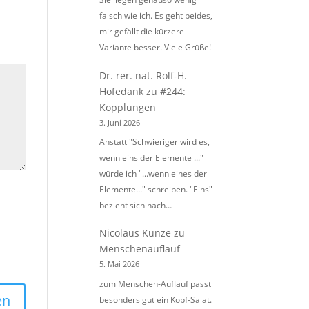
falsch wie ich. Es geht beides,
mir gefällt die kürzere
Variante besser. Viele Grüße!
Dr. rer. nat. Rolf-H.
Hofedank
zu
#244:
Kopplungen
3. Juni 2026
Anstatt "Schwieriger wird es,
wenn eins der Elemente ..."
würde ich "...wenn eines der
Elemente..." schreiben. "Eins"
bezieht sich nach…
Nicolaus Kunze
zu
Menschenauflauf
5. Mai 2026
zum Menschen-Auflauf passt
besonders gut ein Kopf-Salat.