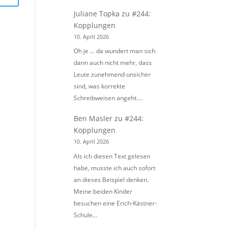
Juliane Topka
zu
#244:
Kopplungen
10. April 2026
Oh je ... da wundert man sich
dann auch nicht mehr, dass
Leute zunehmend unsicher
sind, was korrekte
Schreibweisen angeht.…
Ben Masler
zu
#244:
Kopplungen
10. April 2026
Als ich diesen Text gelesen
habe, musste ich auch sofort
an dieses Beispiel denken.
Meine beiden Kinder
besuchen eine Erich-Kästner-
Schule…