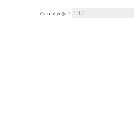
Current ye@r
*