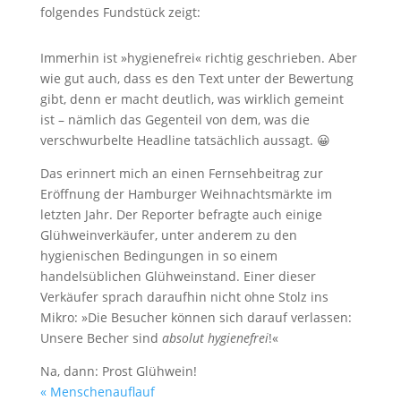
folgendes Fundstück zeigt:
Immerhin ist »hygienefrei« richtig geschrieben. Aber
wie gut auch, dass es den Text unter der Bewertung
gibt, denn er macht deutlich, was wirklich gemeint
ist – nämlich das Gegenteil von dem, was die
verschwurbelte Headline tatsächlich aussagt. 😀
Das erinnert mich an einen Fernsehbeitrag zur
Eröffnung der Hamburger Weihnachtsmärkte im
letzten Jahr. Der Reporter befragte auch einige
Glühweinverkäufer, unter anderem zu den
hygienischen Bedingungen in so einem
handelsüblichen Glühweinstand. Einer dieser
Verkäufer sprach daraufhin nicht ohne Stolz ins
Mikro: »Die Besucher können sich darauf verlassen:
Unsere Becher sind
absolut hygienefrei
!«
Na, dann: Prost Glühwein!
« Menschenauflauf