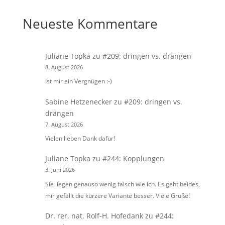
Neueste Kommentare
Juliane Topka
zu
#209: dringen vs. drängen
8. August 2026
Ist mir ein Vergnügen :-)
Sabine Hetzenecker
zu
#209: dringen vs.
drängen
7. August 2026
Vielen lieben Dank dafür!
Juliane Topka
zu
#244: Kopplungen
3. Juni 2026
Sie liegen genauso wenig falsch wie ich. Es geht beides,
mir gefällt die kürzere Variante besser. Viele Grüße!
Dr. rer. nat. Rolf-H. Hofedank
zu
#244: