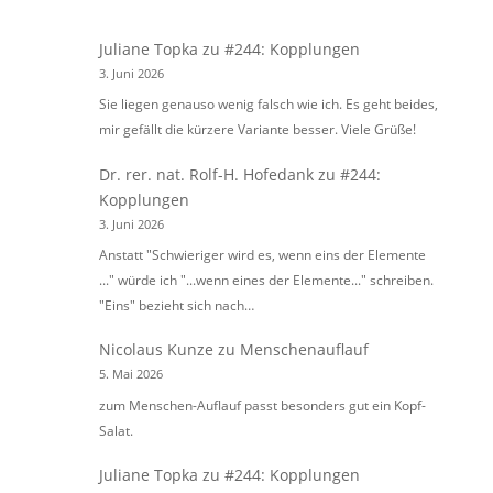
Juliane Topka
zu
#244: Kopplungen
3. Juni 2026
Sie liegen genauso wenig falsch wie ich. Es geht beides,
mir gefällt die kürzere Variante besser. Viele Grüße!
Dr. rer. nat. Rolf-H. Hofedank
zu
#244:
Kopplungen
3. Juni 2026
Anstatt "Schwieriger wird es, wenn eins der Elemente
..." würde ich "...wenn eines der Elemente..." schreiben.
"Eins" bezieht sich nach…
Nicolaus Kunze
zu
Menschenauflauf
5. Mai 2026
zum Menschen-Auflauf passt besonders gut ein Kopf-
Salat.
Juliane Topka
zu
#244: Kopplungen