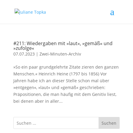
#211: Wiedergaben mit »laut«, »gemäß« und
»zufolge«
07.07.2023
|
Zwei-Minuten-Archiv
»So ein paar grundgelehrte Zitate zieren den ganzen
Menschen.« Heinrich Heine (1797 bis 1856) Vor
Jahren habe ich an dieser Stelle schon mal über
»entgegen«, »laut« und »gemäß« geschrieben:
Präpositionen, die man häufig mit dem Genitiv liest,
bei denen aber in aller...
Suchen