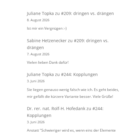
Juliane Topka
zu
#209: dringen vs. drängen
8. August 2026
Ist mir ein Vergnügen :-)
Sabine Hetzenecker
zu
#209: dringen vs.
drängen
7. August 2026
Vielen lieben Dank dafür!
Juliane Topka
zu
#244: Kopplungen
3. Juni 2026
Sie liegen genauso wenig falsch wie ich. Es geht beides,
mir gefällt die kürzere Variante besser. Viele Grüße!
Dr. rer. nat. Rolf-H. Hofedank
zu
#244:
Kopplungen
3. Juni 2026
Anstatt "Schwieriger wird es, wenn eins der Elemente