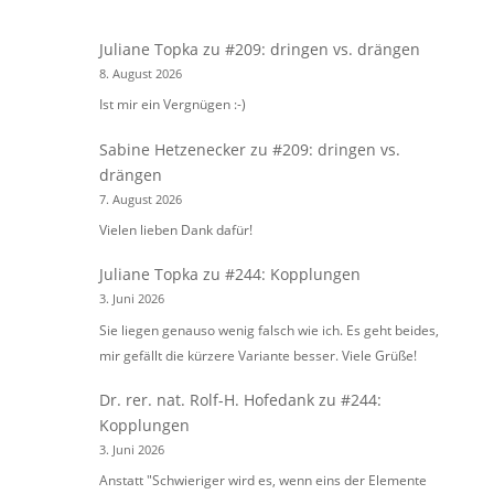
Juliane Topka
zu
#209: dringen vs. drängen
8. August 2026
Ist mir ein Vergnügen :-)
Sabine Hetzenecker
zu
#209: dringen vs.
drängen
7. August 2026
Vielen lieben Dank dafür!
Juliane Topka
zu
#244: Kopplungen
3. Juni 2026
Sie liegen genauso wenig falsch wie ich. Es geht beides,
mir gefällt die kürzere Variante besser. Viele Grüße!
Dr. rer. nat. Rolf-H. Hofedank
zu
#244:
Kopplungen
3. Juni 2026
Anstatt "Schwieriger wird es, wenn eins der Elemente