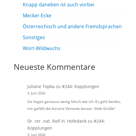
Knapp daneben ist auch vorbei
Mecker-Ecke
Österreichisch und andere Fremdsprachen
Sonstiges
Wort-Wildwuchs
Neueste Kommentare
Juliane Topka
zu
#244: Kopplungen
3. Juni 2026
Sie liegen genauso wenig falsch wie ich. Es geht beides,
mir gefällt die kürzere Variante besser. Viele Grüße!
Dr. rer. nat. Rolf-H. Hofedank
zu
#244:
Kopplungen
3. Juni 2026