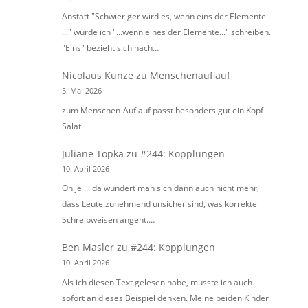
Anstatt "Schwieriger wird es, wenn eins der Elemente
..." würde ich "...wenn eines der Elemente..." schreiben.
"Eins" bezieht sich nach…
Nicolaus Kunze
zu
Menschenauflauf
5. Mai 2026
zum Menschen-Auflauf passt besonders gut ein Kopf-
Salat.
Juliane Topka
zu
#244: Kopplungen
10. April 2026
Oh je ... da wundert man sich dann auch nicht mehr,
dass Leute zunehmend unsicher sind, was korrekte
Schreibweisen angeht.…
Ben Masler
zu
#244: Kopplungen
10. April 2026
Als ich diesen Text gelesen habe, musste ich auch
sofort an dieses Beispiel denken. Meine beiden Kinder