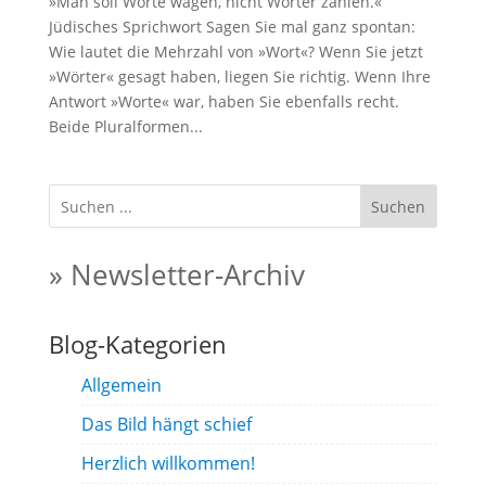
»Man soll Worte wägen, nicht Wörter zählen.«
Jüdisches Sprichwort Sagen Sie mal ganz spontan:
Wie lautet die Mehrzahl von »Wort«? Wenn Sie jetzt
»Wörter« gesagt haben, liegen Sie richtig. Wenn Ihre
Antwort »Worte« war, haben Sie ebenfalls recht.
Beide Pluralformen...
Suchen
» Newsletter-Archiv
Blog-Kategorien
Allgemein
Das Bild hängt schief
Herzlich willkommen!