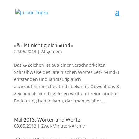
»&« ist nicht gleich »und«
22.05.2013
|
Allgemein
Das &-Zeichen ist aus einer verschnörkelten
Schreibweise des lateinischen Wortes »et« (»und«)
entstanden und landläufig auch
als »kaufmännisches Und« bekannt. Obwohl das &-
Zeichen als »und« gelesen wird und keine andere
Bedeutung haben kann, darf man es aber...
Mai 2013: Wörter und Worte
03.05.2013
|
Zwei-Minuten-Archiv