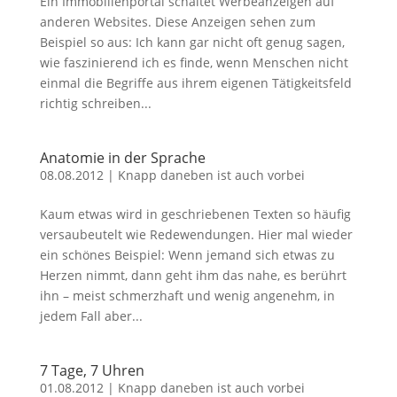
Ein Immobilienportal schaltet Werbeanzeigen auf
anderen Websites. Diese Anzeigen sehen zum
Beispiel so aus: Ich kann gar nicht oft genug sagen,
wie faszinierend ich es finde, wenn Menschen nicht
einmal die Begriffe aus ihrem eigenen Tätigkeitsfeld
richtig schreiben...
Anatomie in der Sprache
08.08.2012
|
Knapp daneben ist auch vorbei
Kaum etwas wird in geschriebenen Texten so häufig
versaubeutelt wie Redewendungen. Hier mal wieder
ein schönes Beispiel: Wenn jemand sich etwas zu
Herzen nimmt, dann geht ihm das nahe, es berührt
ihn – meist schmerzhaft und wenig angenehm, in
jedem Fall aber...
7 Tage, 7 Uhren
01.08.2012
|
Knapp daneben ist auch vorbei