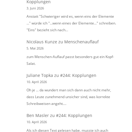
Kopplungen
3. Juni 2026
Anstatt "Schwieriger wird es, wenn eins der Elemente
..." würde ich "...wenn eines der Elemente..." schreiben.
"Eins" bezieht sich nach…
Nicolaus Kunze
zu
Menschenauflauf
5. Mai 2026
zum Menschen-Auflauf passt besonders gut ein Kopf-
Salat.
Juliane Topka
zu
#244: Kopplungen
10. April 2026
Oh je ... da wundert man sich dann auch nicht mehr,
dass Leute zunehmend unsicher sind, was korrekte
Schreibweisen angeht.…
Ben Masler
zu
#244: Kopplungen
10. April 2026
Als ich diesen Text gelesen habe, musste ich auch