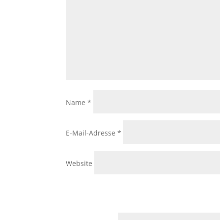
Name
*
E-Mail-Adresse
*
Website