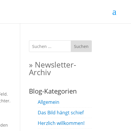
Suchen
» Newsletter-
Archiv
Blog-Kategorien
eld.
chter.
Allgemein
Das Bild hängt schief
Herzlich willkommen!
nden