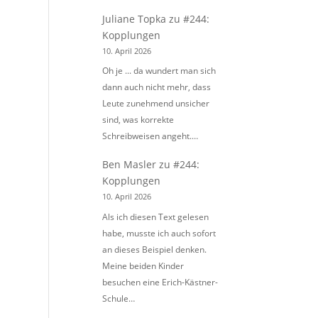
Juliane Topka
zu
#244:
Kopplungen
10. April 2026
Oh je ... da wundert man sich
dann auch nicht mehr, dass
Leute zunehmend unsicher
sind, was korrekte
Schreibweisen angeht.…
Ben Masler
zu
#244:
Kopplungen
10. April 2026
Als ich diesen Text gelesen
habe, musste ich auch sofort
an dieses Beispiel denken.
Meine beiden Kinder
besuchen eine Erich-Kästner-
Schule…