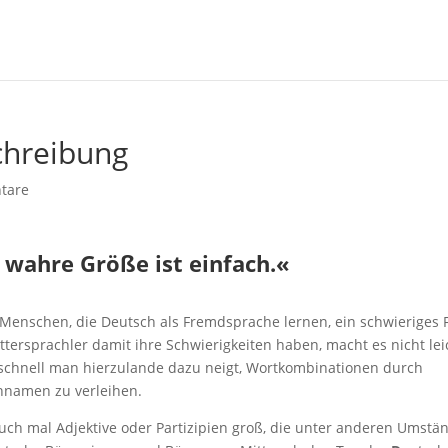
chreibung
tare
 wahre Größe ist einfach.«
 Menschen, die Deutsch als Fremdsprache lernen, ein schwieriges F
ersprachler damit ihre Schwierigkeiten haben, macht es nicht lei
e schnell man hierzulande dazu neigt, Wortkombinationen durch
nnamen zu verleihen.
ch mal Adjektive oder Partizipien groß, die unter anderen Umstä