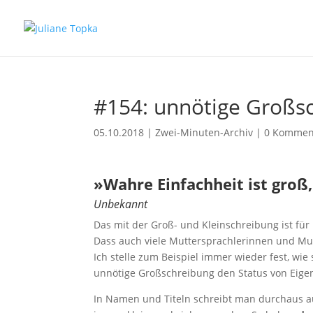
#154: unnötige Großs
05.10.2018
|
Zwei-Minuten-Archiv
|
0 Kommen
»Wahre Einfachheit ist groß,
Unbekannt
Das mit der Groß- und Kleinschreibung ist für
Dass auch viele Muttersprachlerinnen und Mutt
Ich stelle zum Beispiel immer wieder fest, wi
unnötige Großschreibung den Status von Eige
In Namen und Titeln schreibt man durchaus au