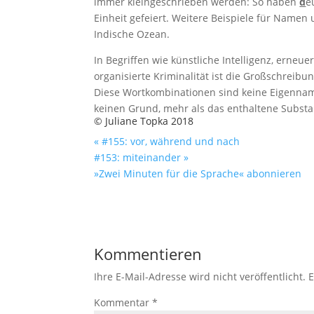
immer kleingeschrieben werden: So haben
d
e
Einheit gefeiert. Weitere Beispiele für Namen 
Indische Ozean.
In Begriffen wie künstliche Intelligenz, erneu
organisierte Kriminalität ist die Großschreibun
Diese Wortkombinationen sind keine Eigenname
keinen Grund, mehr als das enthaltene Substa
© Juliane Topka 2018
« #155: vor, während und nach
#153: miteinander »
»Zwei Minuten für die Sprache« abonnieren
Kommentieren
Ihre E-Mail-Adresse wird nicht veröffentlicht.
E
Kommentar
*