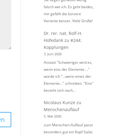
falsch wie ich. Es geht beides,
mir gefällt die kürzere
Variante besser. Viele Grüße!
Dr. rer. nat. Rolf-H.
Hofedank
zu
#244:
Kopplungen
3. Juni 2026
Anstatt "Schwieriger wird es,
wenn eins der Elemente ..."
würde ich "...wenn eines der
Elemente..." schreiben. "Eins"
bezieht sich nach…
Nicolaus Kunze
zu
Menschenauflauf
5. Mai 2026
zum Menschen-Auflauf passt
besonders gut ein Kopf-Salat.