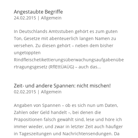
Angestaubte Begriffe
24.02.2015
|
Allgemein
In Deutschlands Amtsstuben gehört es zum guten
Ton, Gesetze mit abenteuerlich langen Namen zu
versehen. Zu diesen gehört – neben dem bisher
ungetoppten
Rindfleischetikettierungsüberwachungsaufgabenübe
rtragungsgesetz (RflEttÜAÜG) – auch das...
Zeit- und andere Spannen: nicht mischen!
02.02.2015
|
Allgemein
Angaben von Spannen – ob es sich nun um Daten,
Zahlen oder Geld handelt –, bei denen die
Präpositionen falsch gewählt sind, lese und höre ich
immer wieder, und zwar in letzter Zeit auch häufiger
in Tageszeitungen und Nachrichtensendungen. Da