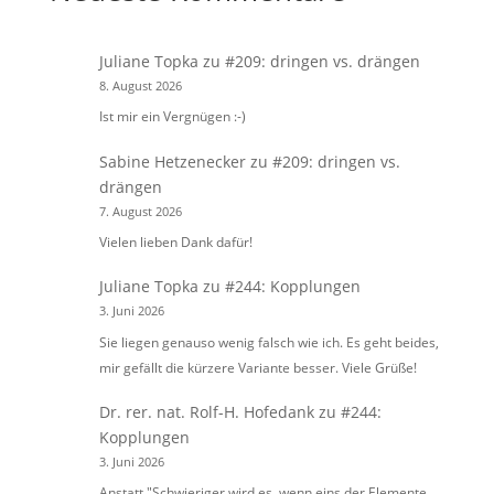
Juliane Topka
zu
#209: dringen vs. drängen
8. August 2026
Ist mir ein Vergnügen :-)
Sabine Hetzenecker
zu
#209: dringen vs.
drängen
7. August 2026
Vielen lieben Dank dafür!
Juliane Topka
zu
#244: Kopplungen
3. Juni 2026
Sie liegen genauso wenig falsch wie ich. Es geht beides,
mir gefällt die kürzere Variante besser. Viele Grüße!
Dr. rer. nat. Rolf-H. Hofedank
zu
#244:
Kopplungen
3. Juni 2026
Anstatt "Schwieriger wird es, wenn eins der Elemente