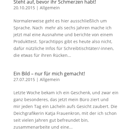
Steht auf, bevor ihr Schmerzen habt!
20.10.2015
|
Allgemein
Normalerweise geht es hier ausschließlich um
Sprache. Nach mehr als sechs Jahren mache ich
jetzt mal eine Ausnahme und berichte von einem
Produkttest. Sprachtipps gibt es heute also nicht,
dafür nützliche Infos für Schreibtischtäter/-innen,
die etwas für ihren Rücken...
Ein Bild – nur für mich gemacht!
27.07.2015
|
Allgemein
Letzte Woche bekam ich ein Geschenk, und zwar ein
ganz besonderes, das jetzt mein Büro ziert und
mir jeden Tag ein Lächeln aufs Gesicht zaubert. Die
Deichgrafikerin Katja Frauenkron, mit der ich schon
seit vielen Jahren gut befreundet bin,
zusammenarbeite und eine...