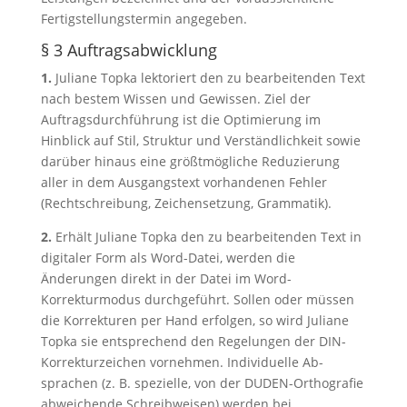
Fertigstellungstermin angegeben.
§ 3 Auftragsabwicklung
1.
Juliane Topka lektoriert den zu bearbeitenden Text
nach bestem Wissen und Gewissen. Ziel der
Auftragsdurchführung ist die Optimierung im
Hinblick auf Stil, Struktur und Verständlichkeit sowie
darüber hinaus eine größtmögliche Reduzierung
aller in dem Ausgangstext vor­handenen Fehler
(Rechtschreibung, Zeichensetzung, Grammatik).
2.
Erhält Juliane Topka den zu bearbeitenden Text in
digitaler Form als Word-Datei, werden die
Änderungen direkt in der Datei im Word-
Korrekturmodus durchgeführt. Sollen oder müssen
die Korrekturen per Hand erfol­gen, so wird Juliane
Topka sie entsprechend den Regelungen der DIN-
Korrekturzeichen vornehmen. Individuelle Ab­
sprachen (z. B. spezielle, von der DUDEN-Orthografie
abweichende Schreibweisen) werden bei