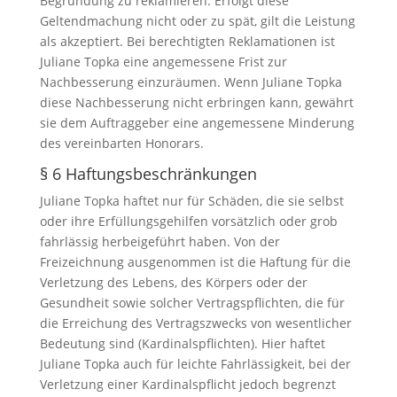
Begründung zu reklamieren. Erfolgt diese
Geltendmachung nicht oder zu spät, gilt die Leistung
als akzeptiert. Bei berechtigten Reklamationen ist
Juliane Topka eine angemessene Frist zur
Nachbesserung einzu­räumen. Wenn Juliane Topka
diese Nachbesserung nicht erbringen kann, gewährt
sie dem Auftraggeber eine angemessene Minderung
des vereinbarten Honorars.
§ 6 Haftungsbeschränkungen
Juliane Topka haftet nur für Schäden, die sie selbst
oder ihre Erfüllungsgehilfen vorsätzlich oder grob
fahrlässig herbeigeführt haben. Von der
Freizeichnung ausgenommen ist die Haftung für die
Verletzung des Lebens, des Körpers oder der
Gesundheit sowie solcher Vertragspflichten, die für
die Erreichung des Vertragszwecks von wesentlicher
Bedeutung sind (Kardinalspflichten). Hier haftet
Juliane Topka auch für leichte Fahrlässigkeit, bei der
Verletzung einer Kardinalspflicht jedoch begrenzt