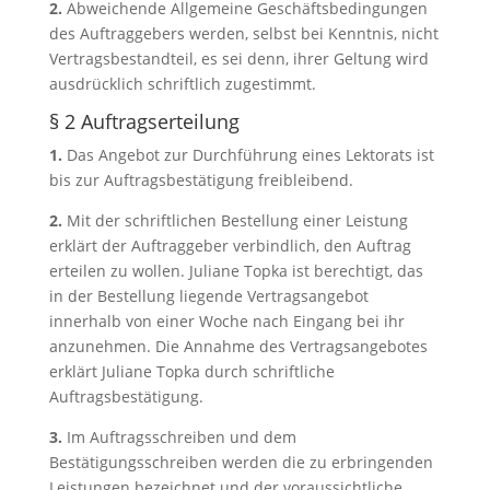
2.
Abweichende Allgemeine Geschäftsbedingungen
des Auftraggebers werden, selbst bei Kennt­nis, nicht
Ver­tragsbestandteil, es sei denn, ihrer Geltung wird
aus­drücklich schriftlich zugestimmt.
§ 2 Auftragserteilung
1.
Das Angebot zur Durchführung eines Lektorats ist
bis zur Auftragsbestätigung freibleibend.
2.
Mit der schriftlichen Bestellung einer Leistung
erklärt der Auftraggeber verbind­lich, den Auftrag
erteilen zu wollen. Juliane Topka ist berechtigt, das
in der Bestellung liegende Ver­tragsangebot
innerhalb von einer Woche nach Eingang bei ihr
anzu­nehmen. Die Annahme des Vertragsangebotes
erklärt Juliane Topka durch schriftliche
Auftragsbestätigung.
3.
Im Auftragsschreiben und dem
Bestätigungsschreiben wer­den die zu erbringenden
Leistungen bezeichnet und der voraussicht­liche