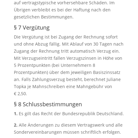
auf vertragstypische vorhersehbare Schäden. Im
Übrigen verbleibt es bei der Haftung nach den
gesetzlichen Bestimmungen.
§ 7 Vergütung
Die Vergütung ist bei Zugang der Rechnung sofort
und ohne Abzug fällig. Mit Ablauf von 30 Tagen nach
Zugang der Rechnung tritt automatisch Verzug ein.
Mit Verzugseintritt fallen Verzugszinsen in Höhe von
5 Prozentpunk­ten (bei Unternehmern 8
Prozentpunkten) über dem jeweiligen Basiszinssatz
an. Falls Zahlungsverzug besteht, berechnet Juliane
Topka je Mahnschreiben eine Mahngebühr von
€ 2,50.
§ 8 Schlussbestimmungen
1.
Es gilt das Recht der Bundesrepublik Deutschland.
2.
Alle Änderungen zu diesem Vertragswerk und alle
Sonderverein­barungen müssen schriftlich erfolgen.