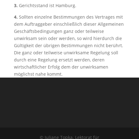
3.
Gerichtsstand ist Hamburg.
4.
Sollten einzelne Bestimmungen des Vertrages mit
dem Auftrag­geber einschließlich dieser Allgemeinen
Ge­schäftsbedingungen ganz oder teilweise
unwirksam sein oder werden, so wird hierdurch die
Gültigkeit der übrigen Bestimmungen nicht berührt.
Die ganz oder teilweise unwirksame Regelung soll
durch eine Regelung ersetzt werden, deren
wirtschaftlicher Erfolg dem der unwirksamen
möglichst nahe kommt.
© Juliane Topka. Lektorat für