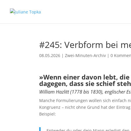
#245: Verbform bei me
08.05.2026
|
Zwei-Minuten-Archiv
|
0 Kommen
»Wenn einer davon lebt, die 
dagegen, dass sie schief ste
William Hazlitt (1778 bis 1830), englischer Es
Manche Formulierungen wollen sich einfach nic
Kongruenz – nicht ohne Grund hat der Eintrag
Beispiel:
Entweder du oder dein Mann erledigt den 