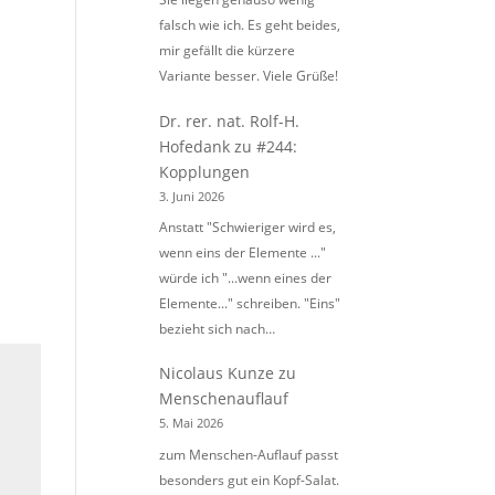
falsch wie ich. Es geht beides,
mir gefällt die kürzere
Variante besser. Viele Grüße!
Dr. rer. nat. Rolf-H.
Hofedank
zu
#244:
Kopplungen
3. Juni 2026
Anstatt "Schwieriger wird es,
wenn eins der Elemente ..."
würde ich "...wenn eines der
Elemente..." schreiben. "Eins"
bezieht sich nach…
Nicolaus Kunze
zu
Menschenauflauf
5. Mai 2026
zum Menschen-Auflauf passt
besonders gut ein Kopf-Salat.