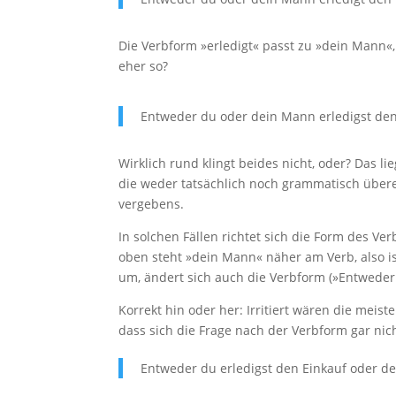
Die Verbform »erledigt« passt zu »dein Mann«, 
eher so?
Entweder du oder dein Mann erledigst den
Wirklich rund klingt beides nicht, oder? Das l
die weder tatsächlich noch grammatisch übe
vergebens.
In solchen Fällen richtet sich die Form des Ve
oben steht »dein Mann« näher am Verb, also is
um, ändert sich auch die Verbform (»Entweder 
Korrekt hin oder her: Irritiert wären die meis
dass sich die Frage nach der Verbform gar nicht
Entweder du erledigst den Einkauf oder d