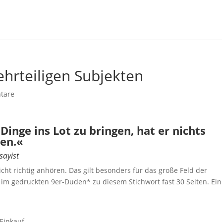
hrteiligen Subjekten
tare
Dinge ins Lot zu bringen, hat er nichts
hen.«
sayist
ht richtig anhören. Das gilt besonders für das große Feld der
 im gedruckten 9er-Duden* zu diesem Stichwort fast 30 Seiten. Ein
Einkauf.