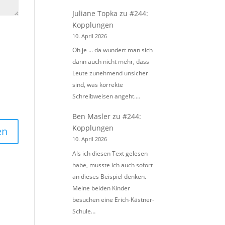
Juliane Topka
zu
#244:
Kopplungen
10. April 2026
Oh je ... da wundert man sich
dann auch nicht mehr, dass
Leute zunehmend unsicher
sind, was korrekte
Schreibweisen angeht.…
Ben Masler
zu
#244:
Kopplungen
10. April 2026
Als ich diesen Text gelesen
habe, musste ich auch sofort
an dieses Beispiel denken.
Meine beiden Kinder
besuchen eine Erich-Kästner-
Schule…