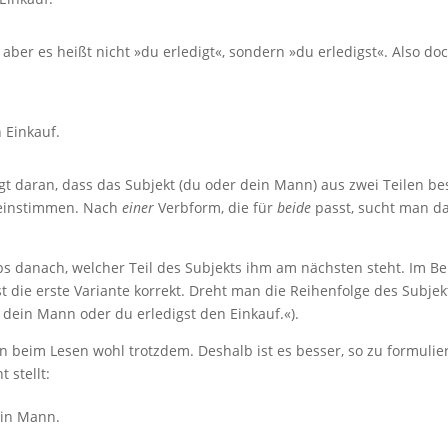
aber es heißt nicht »du erledigt«, sondern »du erledigst«. Also do
 Einkauf.
iegt daran, dass das Subjekt (du oder dein Mann) aus zwei Teilen be
reinstimmen. Nach
einer
Verbform, die für
beide
passt, sucht man d
rbs danach, welcher Teil des Subjekts ihm am nächsten steht. Im Be
t die erste Variante korrekt. Dreht man die Reihenfolge des Subjek
dein Mann oder du erledigst den Einkauf.«).
ten beim Lesen wohl trotzdem. Deshalb ist es besser, so zu formulie
 stellt:
ein Mann.