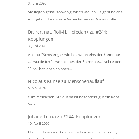
3. Juni 2026
Sie liegen genauso wenig falsch wie ich. Es geht beides,
mir gefällt die kürzere Variante besser. Viele Grüße!
Dr. rer. nat. Rolf-H. Hofedank
zu
#244:
Kopplungen
3. Juni 2026
Anstatt "Schwieriger wird es, wenn eins der Elemente
..." würde ich "...wenn eines der Elemente..." schreiben.
"Eins" bezieht sich nach…
Nicolaus Kunze
zu
Menschenauflauf
5. Mai 2026
zum Menschen-Auflauf passt besonders gut ein Kopf-
Salat.
Juliane Topka
zu
#244: Kopplungen
10. April 2026
Oh je ... da wundert man sich dann auch nicht mehr,