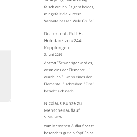
falsch wie ich. Es geht beides,
mir gefällt die kürzere
Variante besser. Viele Grüße!
Dr. rer. nat. Rolf-H.
Hofedank
zu
#244:
Kopplungen
3. Juni 2026
Anstatt "Schwieriger wird es,
wenn eins der Elemente ..."
würde ich "...wenn eines der
Elemente..." schreiben. "Eins"
bezieht sich nach…
Nicolaus Kunze
zu
Menschenauflauf
5. Mai 2026
zum Menschen-Auflauf passt
besonders gut ein Kopf-Salat.