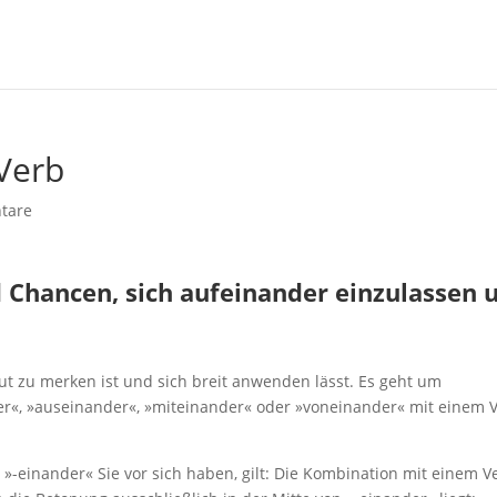
Verb
tare
 Chancen, sich aufeinander einzulassen 
gut zu merken ist und sich breit anwenden lässt. Es geht um
r«, »auseinander«, »miteinander« oder »voneinander« mit einem V
-einander« Sie vor sich haben, gilt: Die Kombination mit einem V