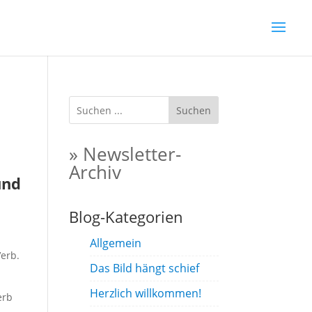
Suchen
» Newsletter-
Archiv
und
Blog-Kategorien
Allgemein
erb.
Das Bild hängt schief
Herzlich willkommen!
erb