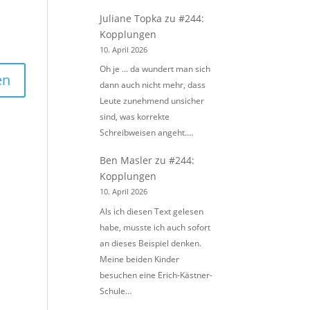
Juliane Topka
zu
#244:
Kopplungen
10. April 2026
Oh je ... da wundert man sich
dann auch nicht mehr, dass
Leute zunehmend unsicher
sind, was korrekte
Schreibweisen angeht.…
Ben Masler
zu
#244:
Kopplungen
10. April 2026
Als ich diesen Text gelesen
habe, musste ich auch sofort
an dieses Beispiel denken.
Meine beiden Kinder
besuchen eine Erich-Kästner-
Schule…