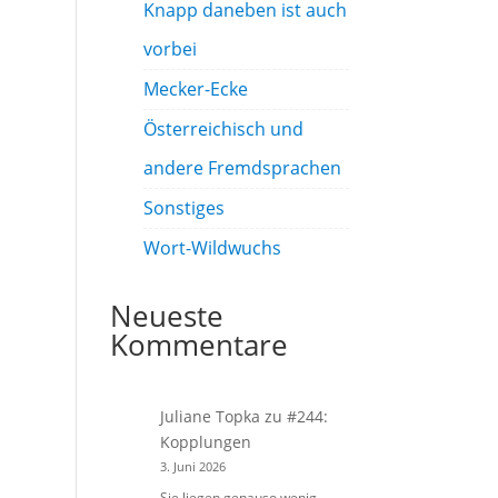
Knapp daneben ist auch
vorbei
Mecker-Ecke
Österreichisch und
andere Fremdsprachen
Sonstiges
Wort-Wildwuchs
Neueste
Kommentare
Juliane Topka
zu
#244:
Kopplungen
3. Juni 2026
Sie liegen genauso wenig