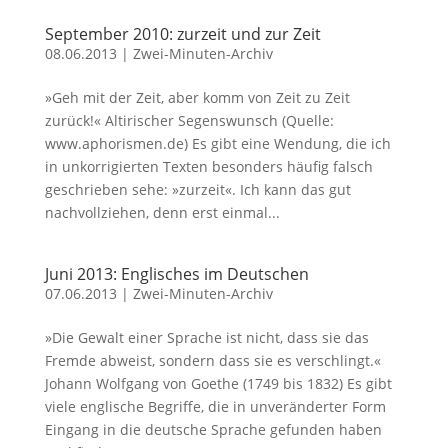
September 2010: zurzeit und zur Zeit
08.06.2013
|
Zwei-Minuten-Archiv
»Geh mit der Zeit, aber komm von Zeit zu Zeit
zurück!« Altirischer Segenswunsch (Quelle:
www.aphorismen.de) Es gibt eine Wendung, die ich
in unkorrigierten Texten besonders häufig falsch
geschrieben sehe: »zurzeit«. Ich kann das gut
nachvollziehen, denn erst einmal...
Juni 2013: Englisches im Deutschen
07.06.2013
|
Zwei-Minuten-Archiv
»Die Gewalt einer Sprache ist nicht, dass sie das
Fremde abweist, sondern dass sie es verschlingt.«
Johann Wolfgang von Goethe (1749 bis 1832) Es gibt
viele englische Begriffe, die in unveränderter Form
Eingang in die deutsche Sprache gefunden haben