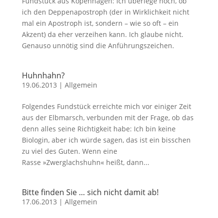
Fundstück aus Kopenhagen: Ich überlege noch, ob
ich den Deppenapostroph (der in Wirklichkeit nicht
mal ein Apostroph ist, sondern – wie so oft – ein
Akzent) da eher verzeihen kann. Ich glaube nicht.
Genauso unnötig sind die Anführungszeichen.
Huhnhahn?
19.06.2013
|
Allgemein
Folgendes Fundstück erreichte mich vor einiger Zeit
aus der Elbmarsch, verbunden mit der Frage, ob das
denn alles seine Richtigkeit habe: Ich bin keine
Biologin, aber ich würde sagen, das ist ein bisschen
zu viel des Guten. Wenn eine
Rasse »Zwerglachshuhn« heißt, dann...
Bitte finden Sie … sich nicht damit ab!
17.06.2013
|
Allgemein