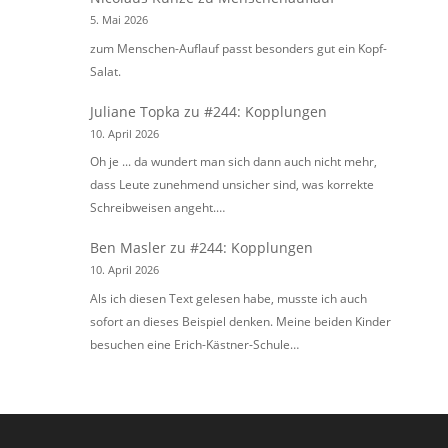
5. Mai 2026
zum Menschen-Auflauf passt besonders gut ein Kopf-
Salat.
Juliane Topka
zu
#244: Kopplungen
10. April 2026
Oh je ... da wundert man sich dann auch nicht mehr,
dass Leute zunehmend unsicher sind, was korrekte
Schreibweisen angeht.…
Ben Masler
zu
#244: Kopplungen
10. April 2026
Als ich diesen Text gelesen habe, musste ich auch
sofort an dieses Beispiel denken. Meine beiden Kinder
besuchen eine Erich-Kästner-Schule…