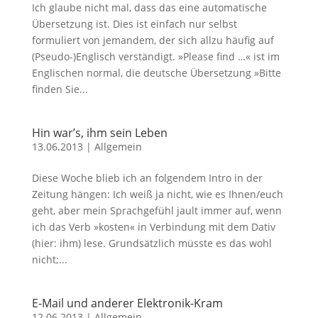
Ich glaube nicht mal, dass das eine automatische
Übersetzung ist. Dies ist einfach nur selbst
formuliert von jemandem, der sich allzu häufig auf
(Pseudo-)Englisch verständigt. »Please find …« ist im
Englischen normal, die deutsche Übersetzung »Bitte
finden Sie...
Hin war’s, ihm sein Leben
13.06.2013
|
Allgemein
Diese Woche blieb ich an folgendem Intro in der
Zeitung hängen: Ich weiß ja nicht, wie es Ihnen/euch
geht, aber mein Sprachgefühl jault immer auf, wenn
ich das Verb »kosten« in Verbindung mit dem Dativ
(hier: ihm) lese. Grundsätzlich müsste es das wohl
nicht;...
E-Mail und anderer Elektronik-Kram
12.06.2013
|
Allgemein