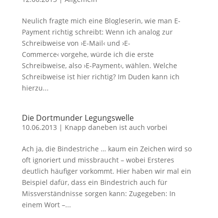
Neulich fragte mich eine Blogleserin, wie man E-
Payment richtig schreibt: Wenn ich analog zur
Schreibweise von ›E-Mail‹ und ›E-
Commerce‹ vorgehe, würde ich die erste
Schreibweise, also ›E-Payment‹, wählen. Welche
Schreibweise ist hier richtig? Im Duden kann ich
hierzu...
Die Dortmunder Legungswelle
10.06.2013
|
Knapp daneben ist auch vorbei
Ach ja, die Bindestriche … kaum ein Zeichen wird so
oft ignoriert und missbraucht – wobei Ersteres
deutlich häufiger vorkommt. Hier haben wir mal ein
Beispiel dafür, dass ein Bindestrich auch für
Missverständnisse sorgen kann: Zugegeben: In
einem Wort –...