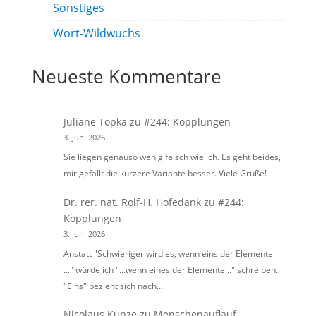
Sonstiges
Wort-Wildwuchs
Neueste Kommentare
Juliane Topka
zu
#244: Kopplungen
3. Juni 2026
Sie liegen genauso wenig falsch wie ich. Es geht beides,
mir gefällt die kürzere Variante besser. Viele Grüße!
Dr. rer. nat. Rolf-H. Hofedank
zu
#244:
Kopplungen
3. Juni 2026
Anstatt "Schwieriger wird es, wenn eins der Elemente
..." würde ich "...wenn eines der Elemente..." schreiben.
"Eins" bezieht sich nach…
Nicolaus Kunze
zu
Menschenauflauf