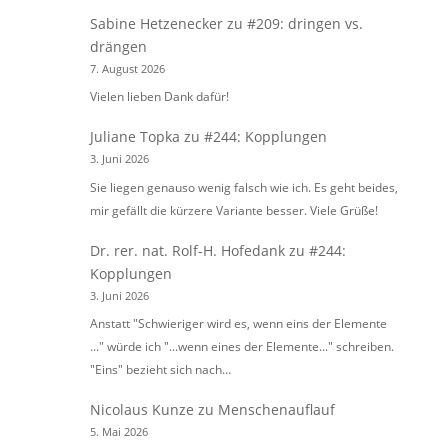
Sabine Hetzenecker
zu
#209: dringen vs.
drängen
7. August 2026
Vielen lieben Dank dafür!
Juliane Topka
zu
#244: Kopplungen
3. Juni 2026
Sie liegen genauso wenig falsch wie ich. Es geht beides,
mir gefällt die kürzere Variante besser. Viele Grüße!
Dr. rer. nat. Rolf-H. Hofedank
zu
#244:
Kopplungen
3. Juni 2026
Anstatt "Schwieriger wird es, wenn eins der Elemente
..." würde ich "...wenn eines der Elemente..." schreiben.
"Eins" bezieht sich nach…
Nicolaus Kunze
zu
Menschenauflauf
5. Mai 2026