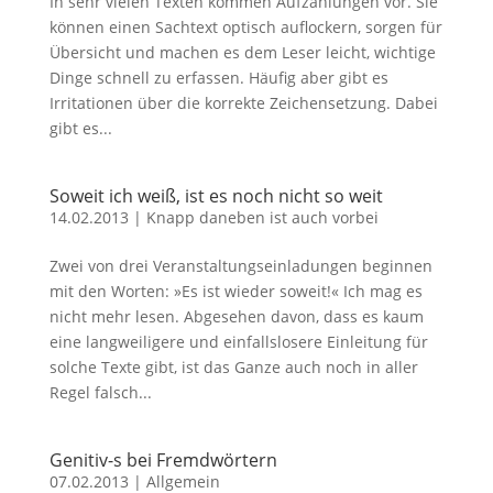
In sehr vielen Texten kommen Aufzählungen vor. Sie
können einen Sachtext optisch auflockern, sorgen für
Übersicht und machen es dem Leser leicht, wichtige
Dinge schnell zu erfassen. Häufig aber gibt es
Irritationen über die korrekte Zeichensetzung. Dabei
gibt es...
Soweit ich weiß, ist es noch nicht so weit
14.02.2013
|
Knapp daneben ist auch vorbei
Zwei von drei Veranstaltungseinladungen beginnen
mit den Worten: »Es ist wieder soweit!« Ich mag es
nicht mehr lesen. Abgesehen davon, dass es kaum
eine langweiligere und einfallslosere Einleitung für
solche Texte gibt, ist das Ganze auch noch in aller
Regel falsch...
Genitiv-s bei Fremdwörtern
07.02.2013
|
Allgemein