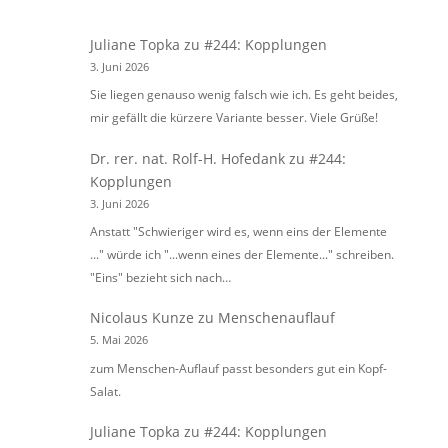
Juliane Topka
zu
#244: Kopplungen
3. Juni 2026
Sie liegen genauso wenig falsch wie ich. Es geht beides,
mir gefällt die kürzere Variante besser. Viele Grüße!
Dr. rer. nat. Rolf-H. Hofedank
zu
#244:
Kopplungen
3. Juni 2026
Anstatt "Schwieriger wird es, wenn eins der Elemente
..." würde ich "...wenn eines der Elemente..." schreiben.
"Eins" bezieht sich nach…
Nicolaus Kunze
zu
Menschenauflauf
5. Mai 2026
zum Menschen-Auflauf passt besonders gut ein Kopf-
Salat.
Juliane Topka
zu
#244: Kopplungen