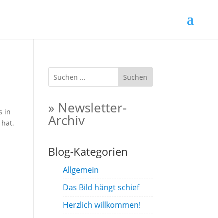
Suchen
» Newsletter-
s in
Archiv
 hat.
Blog-Kategorien
Allgemein
Das Bild hängt schief
Herzlich willkommen!