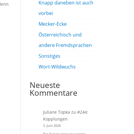
Knapp daneben ist auch
 denn
vorbei
Mecker-Ecke
Österreichisch und
andere Fremdsprachen
Sonstiges
Wort-Wildwuchs
Neueste
Kommentare
Juliane Topka
zu
#244:
Kopplungen
3. Juni 2026
Sie liegen genauso wenig