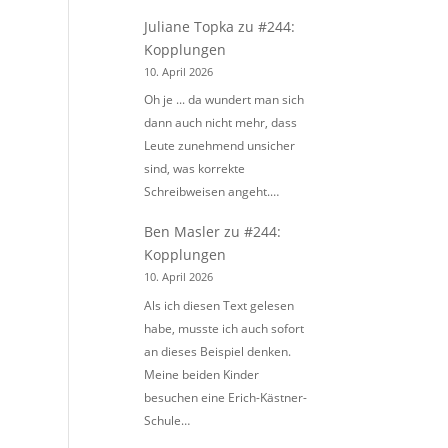
Juliane Topka
zu
#244:
Kopplungen
10. April 2026
Oh je ... da wundert man sich
dann auch nicht mehr, dass
Leute zunehmend unsicher
sind, was korrekte
Schreibweisen angeht.…
Ben Masler
zu
#244:
Kopplungen
10. April 2026
Als ich diesen Text gelesen
habe, musste ich auch sofort
an dieses Beispiel denken.
Meine beiden Kinder
besuchen eine Erich-Kästner-
Schule…