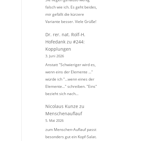
falsch wie ich. Es geht beides,
mir gefällt die kürzere
Variante besser. Viele Grüße!
Dr. rer. nat. Rolf-H.
Hofedank
zu
#244:
Kopplungen
3. Juni 2026
Anstatt "Schwieriger wird es,
wenn eins der Elemente ..."
würde ich "...wenn eines der
Elemente..." schreiben. "Eins"
bezieht sich nach…
Nicolaus Kunze
zu
Menschenauflauf
5. Mai 2026
zum Menschen-Auflauf passt
besonders gut ein Kopf-Salat.