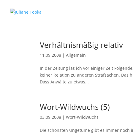
Verhältnismäßig relativ
11.09.2008
|
Allgemein
In der Zeitung las ich vor einiger Zeit Folgen
keiner Relation zu anderen Strafsachen. Das hat
Dass Anwälte zu etwas...
Wort-Wildwuchs (5)
03.09.2008
|
Wort-Wildwuchs
Die schönsten Ungetüme gibt es immer noch in 