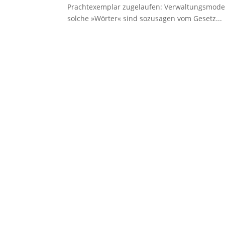
Prachtexemplar zugelaufen: Verwaltungsmoder
solche »Wörter« sind sozusagen vom Gesetz...